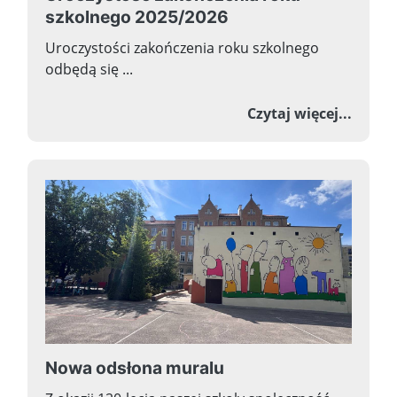
szkolnego 2025/2026
Uroczystości zakończenia roku szkolnego
odbędą się ...
o Uroc
Czytaj więcej...
Nowa odsłona muralu