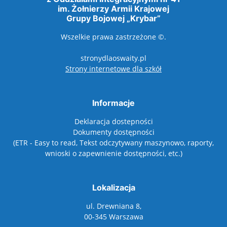
im. Żołnierzy Armii Krajowej
Grupy Bojowej „Krybar”
Wszelkie prawa zastrzeżone ©.
stronydlaoswaity.pl
otwiera się w nowy
Strony internetowe dla szkół
Informacje
Deklaracja dostepności
Dokumenty dostępności
(ETR - Easy to read, Tekst odczytywany maszynowo, raporty,
wnioski o zapewnienie dostępności, etc.)
Lokalizacja
ul. Drewniana 8,
00-345 Warszawa