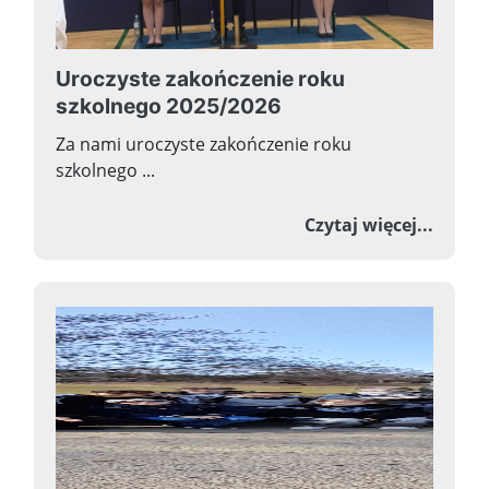
Uroczyste zakończenie roku
szkolnego 2025/2026
Za nami uroczyste zakończenie roku
szkolnego ...
o Uroc
Czytaj więcej...