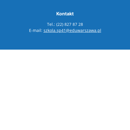
Kontakt
Tel.: (22) 827 87 28
E-mail:
szkola.sp41@eduwarszawa.pl