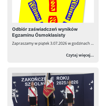
Odbiór zaświadczeń wyników
Egzaminu Ósmoklasisty
Zapraszamy w piątek 3.07.2026 w godzinach ...
o Odb
Czytaj więcej...