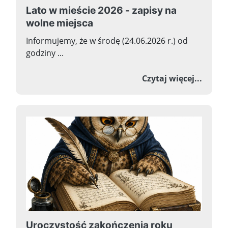
Lato w mieście 2026 - zapisy na
wolne miejsca
Informujemy, że w środę (24.06.2026 r.) od
godziny ...
o Lato
Czytaj więcej...
Uroczystość zakończenia roku